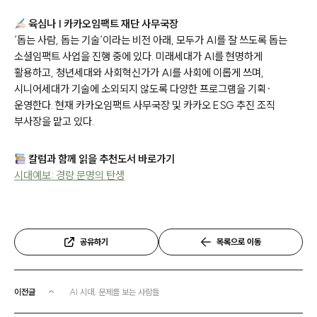
육심나 | 카카오임팩트 재단 사무국장
‘
돕는 사람
,
돕는 기술
‘
이라는 비전 아래
,
모두가
AI
를 잘 쓰도록 돕는
소셜임팩트 사업을 진행 중에 있다
.
미래세대가
AI
를 현명하게
활용하고
,
청년세대와 사회혁신가가
AI
를 사회에 이롭게 쓰며
,
시니어세대가 기술에 소외되지 않도록 다양한 프로그램을 기획
·
운영한다
.
현재 카카오임팩트 사무국장 및 카카오
ESG
추진 조직
부사장을 맡고 있다
.
칼럼과 함께 읽을 추천도서 바로가기
시대예보: 경량 문명의 탄생
공유하기
목록으로 이동
이전글
AI 시대, 문제를 보는 사람들