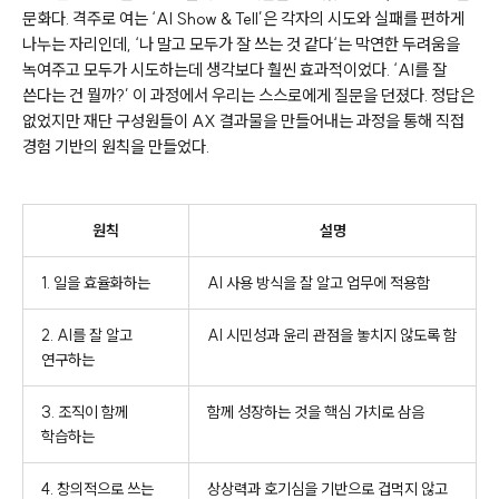
문화다
.
격주로
여는
‘AI Show & Tell’
은
각자의
시도와 실패를 편하게
나누는 자리인데
,
‘
나 말고 모두가 잘 쓰는 것 같다
‘
는 막연한 두려움을
녹여주고 모두가 시도하는데 생각보다 훨씬 효과적이었다
.
‘AI
를 잘
쓴다는 건 뭘까
?’
이 과정에서 우리는 스스로에게 질문을 던졌다
.
정답은
없었지만 재단 구성원들이
AX
결과물을 만들어내는 과정을 통해 직접
경험 기반의 원칙을 만들었다
.
원칙
설명
1. 일을 효율화하는
AI 사용 방식을 잘 알고 업무에 적용함
2. AI를 잘 알고
AI 시민성과 윤리 관점을 놓치지 않도록 함
연구하는
3. 조직이 함께
함께 성장하는 것을 핵심 가치로 삼음
학습하는
4. 창의적으로 쓰는
상상력과 호기심을 기반으로 겁먹지 않고