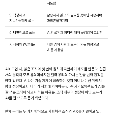
시도함
5. 적정하고
남용하지 않고 꼭 필요한 곳에만 사용하며
지속가능하게 쓰는
과의존을
경계함
6. 비판적으로 쓰는
AI의 쓰임과 의미에 대해 끊임없이 고민함
7. 사회와 연결되는
나를 넘어 사회에 도움이 되는 방향으로
AI를 사용함
AX
도입 시
,
많은 조직이 첫 번째 원칙에 국한하여 제도를 만든다
.
일곱
개의 원칙이 모두 유의미하지만 결국 우리의 가치는 일곱 번째 원칙을
향해 있었다
. AI
라는 기술 자체에 집중하는 것이 아니라 미션 위에서
함께 성장하고 더 나아가 사회에 기여하는 것
.
즉 카카오임팩트가
AI
를
잘 쓰는 조직이 되고자 하는 이유는
,
조직 내부의 성장이 아닌 모두가
AI
를 잘 쓰도록 돕기 위함이다
.
현재 우리는 두 가지 방식으로 사회혁신 조직의
AX
를 지원하고 있다
.