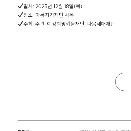
일시: 2025년 12월 18일(목)
장소: 아름지기재단 사옥
주최·주관: 예강희망키움재단, 다음세대재단