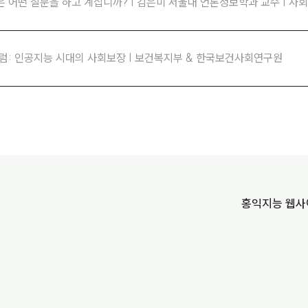
직은 어떤 질문을 하고 계십니까? | 김은미 서울대 언론정보학과 교수 | 사
 포럼: 인공지능 시대의 사회보장 | 보건복지부 & 한국보건사회연구원
홍익지능 웹