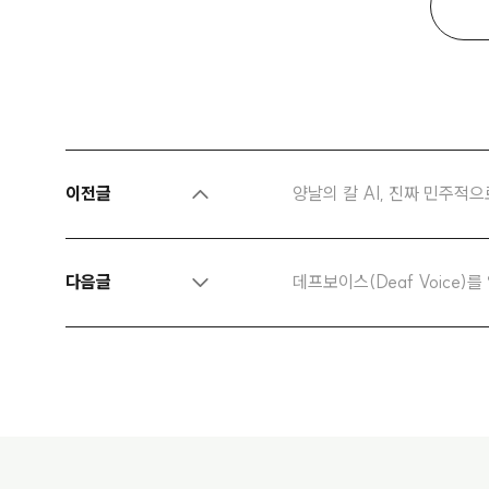
이전글
양날의 칼 AI, 진짜 민주적
다음글
데프보이스(Deaf Voice)를