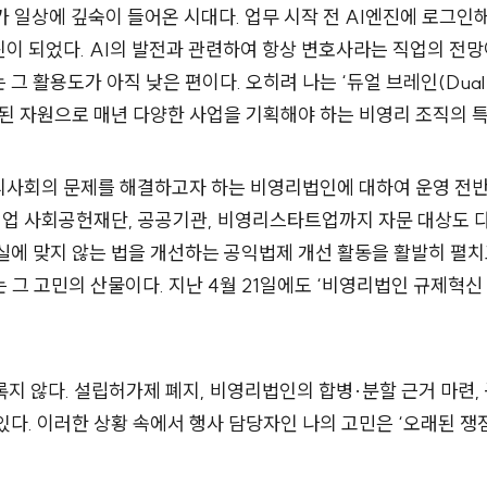
가 일상에 깊숙이 들어온 시대다. 업무 시작 전 AI엔진에 로그
이 되었다. AI의 발전과 관련하여 항상 변호사라는 직업의 전망
그 활용도가 아직 낮은 편이다. 오히려 나는 ‘듀얼 브레인(Dual 
정된 자원으로 매년 다양한 사업을 기획해야 하는 비영리 조직의 특
사회의 문제를 해결하고자 하는 비영리법인에 대하여 운영 전반
업 사회공헌재단, 공공기관, 비영리스타트업까지 자문 대상도 다
실에 맞지 않는 법을 개선하는 공익법제 개선 활동을 활발히 펼치고
 그 고민의 산물이다. 지난 4월 21일에도 ‘비영리법인 규제혁신
지 않다. 설립허가제 폐지, 비영리법인의 합병·분할 근거 마련, 
있다. 이러한 상황 속에서 행사 담당자인 나의 고민은 ‘오래된 