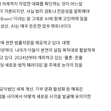
인해 어제까지 작업한 대화를 확인하는 것이 어느덧
이 거론되지만, 사실 법리 검토나 전문성을 발휘해야
Brain)’이라는 말 그대로 AI와 함께 고민하며 일을
성상, AI는 매우 든든한 업무 파트너이다.
에 관한 법률자문을 제공하고 있다. 대형
양하다. 나아가 이들이 본연의 설립 목적대로 활발하게
 있다. 2024년부터 개최하고 있는 ‘율촌∙온율
 및 새로운 법적 패러다임’을 주제로 논의의 장을
공익법인 세제 개선, 기부 문화 활성화 등 해묵은
쟁점들 사이에서 어떻게 새로운 시각을 발굴해 유의미한