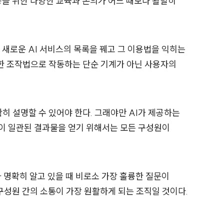
용을 위한 다양한 교육과 논의가 어느 때보다 활발히
 새로운 AI 서비스의 목록을 꿰고 그 이용법을 익히는
일한 조작법으로 작동하는 단순 기계가 아닌 사용자의
히 설명할 수 있어야 한다. 그래야만 AI가 제공하는
이 일관된 결과물을 얻기 위해서는 모든 구성원이
 명확히 알고 있을 때 비로소 가장 훌륭한 질문이
구성원 간의 소통이 가장 원활하게 되는 조직일 것이다.