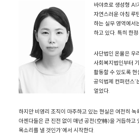
바야흐로 생성형 AI
자연스러운 아침 루틴
하는 실무 영역에서는 
하고 있다. 특히 한
사단법인 온율은 우리
사회복지법인부터 기
활동할 수 있도록 현
공익법제 컨퍼런스’는
열었다.
하지만 비영리 조직이 마주하고 있는 현실은 여전히 녹록
아젠다들은 큰 진전 없이 매년 공전(空轉)을 거듭하고 
목소리를 낼 것인가’에서 시작한다.