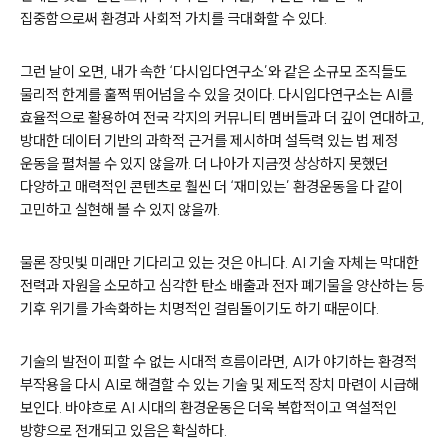
집중함으로써 환경과 사회적 가치를 극대화할 수 있다.
그런 날이 오면, 내가 속한 ‘다시입다연구소’와 같은 소규모 조직들도
물리적 한계를 훌쩍 뛰어넘을 수 있을 것이다. 다시입다연구소는 AI를
효율적으로 활용하여 전국 각지의 커뮤니티 멤버들과 더 깊이 연대하고,
방대한 데이터 기반의 과학적 근거를 제시하며 설득력 있는 법 제정
운동을 펼쳐볼 수 있지 않을까. 더 나아가 지금껏 상상하지 못했던
다양하고 매력적인 콘텐츠로 훨씬 더 ‘재미있는’ 환경운동을 다 같이
고민하고 실현해 볼 수 있지 않을까.
물론 장밋빛 미래만 기다리고 있는 것은 아니다. AI 기술 자체는 막대한
전력과 자원을 소모하고 심각한 탄소 배출과 전자 폐기물을 양산하는 등
기후 위기를 가속화하는 치명적인 걸림돌이기도 하기 때문이다.
기술의 발전이 피할 수 없는 시대적 흐름이라면, AI가 야기하는 환경적
부작용을 다시 AI로 해결할 수 있는 기술 및 제도적 장치 마련이 시급해
보인다. 바야흐로 AI 시대의 환경운동은 더욱 복합적이고 역설적인
방향으로 전개되고 있음은 확실하다.