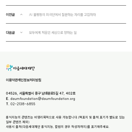
이전글
AI 불평등의 최극단에서 질문하는 자리를 고집하자
다음글
모두에게 처음인 세상으로 향하는 일
이용약관
개인정보처리방침
04526, 서울특별시 중구 남대문로5길 47, 402호
E.
daumfoundation@daumfoundation.org
T.
02-2138-6855
홍익지능의 콘텐츠는 비영리목적으로 사용 가능합니다.(책표지 및 출처 표기가 별도로 있는
일부 콘텐츠 제외)
사용시 출처(다음세대재단 홍익지능, 칼럼의 경우 작성자까지)를 표기해주세요.