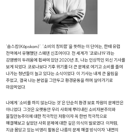
‘숍스캄(K
ö
pskam)’. ‘소비의 창피함’을 뜻하는 이 단어는, 한때 유럽
전역에서 유행했던 스웨덴 신조어이다. 전 세계가 ‘코로나19’라는
감염병의 두려움에 휩싸여 있던 2020년 초, 나는 인상적인 외신 기사를
보게 되었다. 코로나보다 기후 위기를 더 큰 문제로 여기고 소비를 줄여
나가는 청년들이 늘고 있다는 소식이었다. 이 기사는 내게 큰 울림을
주었고, 결국 나는 본업을 그만두고 환경운동을 하며 살아가기로
마음먹었다.
나에게 ‘소비를 하지 않는다는 것’은 단순히 환경 보호 차원의 문제만은
아니었다. 그것은 오랫동안 우리 사회에 뿌리내린 소비자본주의와
물질만능주의에 대한 적극적인 저항이자 꼭 한번 적극적으로
해결해보고 싶었던 사회 문제에 대한 깊은 의식의 발로였다. 이처럼,
지금 몸담고 있는 비영리 활동은 나름의 문제 해결 방식이자 ‘내면의