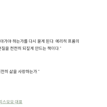
아가야 하는가를 다시 묻게 된다. 에리히 프롬의
본질을 천천히 되짚게 만드는 책이다.
”
전히 삶을 사랑하는가.”
 피스모모 대표