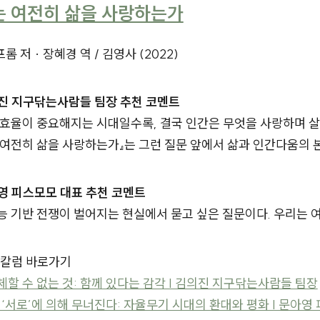
 여전히 삶을 사랑하는가
롬 저 · 장혜경 역 / 김영사 (2022)
진 지구닦는사람들 팀장 추천 코멘트
효율이 중요해지는 시대일수록, 결국 인간은 무엇을 사랑하며 살
 여전히 삶을 사랑하는가』는 그런 질문 앞에서 삶과 인간다움의 
영 피스모모 대표 추천 코멘트
 기반 전쟁이 벌어지는 현실에서 묻고 싶은 질문이다. 우리는 여
 칼럼 바로가기
체할 수 없는 것: 함께 있다는 감각 | 김의진 지구닦는사람들 팀장
 ‘서로’에 의해 무너진다: 자율무기 시대의 환대와 평화 | 문아영