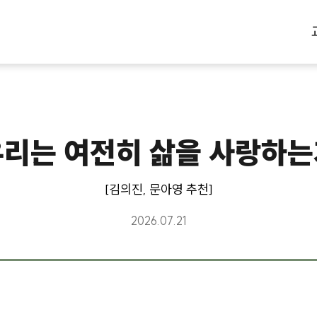
우리는 여전히 삶을 사랑하는
[김의진, 문아영 추천]
2026.07.21