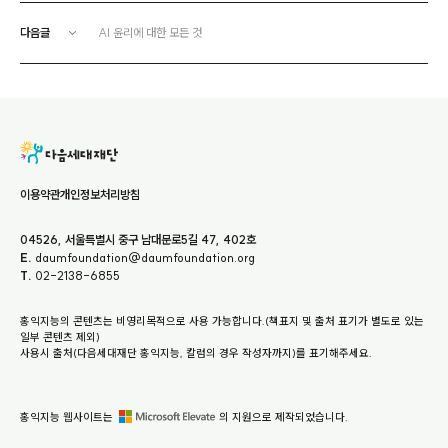
다음글
AI 윤리에 대한 모든 것
이용약관
개인정보처리방침
04526, 서울특별시 중구 남대문로5길 47, 402호
E.
daumfoundation@daumfoundation.org
T.
02-2138-6855
홍익지능의 콘텐츠는 비영리목적으로 사용 가능합니다.(책표지 및 출처 표기가 별도로 있는
일부 콘텐츠 제외)
사용시 출처(다음세대재단 홍익지능, 칼럼의 경우 작성자까지)를 표기해주세요.
홍익지능 웹사이트는
의 지원으로 제작되었습니다.