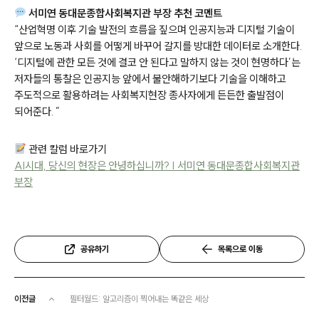
서미연 동대문종합사회복지관 부장 추천 코멘트
“
산업혁명 이후 기술 발전의 흐름을 짚으며 인공지능과 디지털 기술이
앞으로 노동과 사회를 어떻게 바꾸어 갈지를 방대한 데이터로 소개한다.
‘디지털에 관한 모든 것에 결코 안 된다고 말하지 않는 것이 현명하다’는
저자들의 통찰은 인공지능 앞에서 불안해하기보다 기술을 이해하고
주도적으로 활용하려는 사회복지현장 종사자에게 든든한 출발점이
되어준다.
”
관련 칼럼 바로가기
AI시대, 당신의 현장은 안녕하십니까? | 서미연 동대문종합사회복지관
부장
공유하기
목록으로 이동
이전글
필터월드: 알고리즘이 찍어내는 똑같은 세상