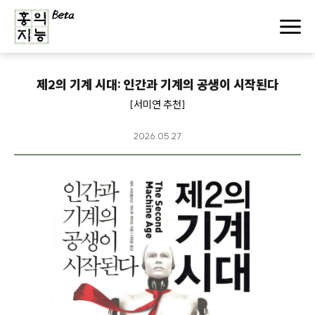
제2의 기계 시대: 인간과 기계의 공생이 시작된다
[서미연 추천]
2026.05.27