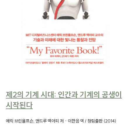
제2의 기계 시대: 인간과 기계의 공생이
시작된다
에릭 브린욜프슨, 앤드루 맥아피 저 · 이한음 역 / 청림출판 (2014)