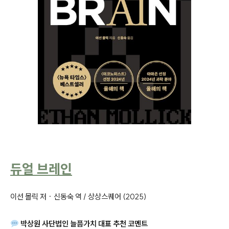
듀얼 브레인
이선 몰릭 저 · 신동숙 역 / 상상스퀘어 (2025)
박상원 사단법인 늘픔가치 대표 추천 코멘트