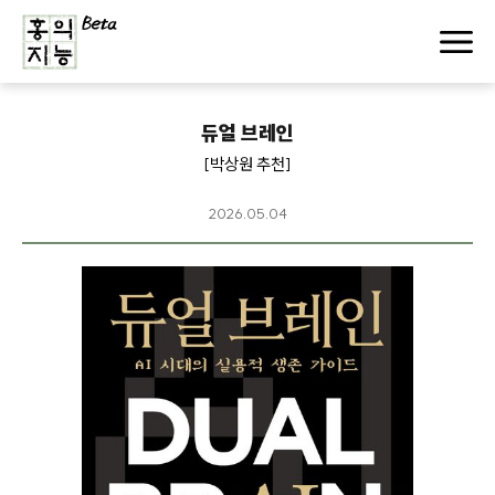
듀얼 브레인
[박상원 추천]
2026.05.04